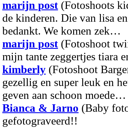
marijn post
(Fotoshoots ki
de kinderen. Die van lisa e
bedankt. We komen zek…
marijn post
(Fotoshoot twi
mijn tante zeggertjes tiara e
kimberly
(Fotoshoot Barge
gezellig en super leuk en h
geven aan schoon moede…
Bianca & Jarno
(Baby fot
gefotograveerd!!