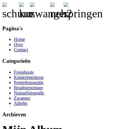
Pagina's
Home
Over
Contact
Categorieën
Fotoshoots
Kinderfotoshoot
Portretfotografie
Bruidsreportage
Natuurfotografie
Zwanger
Allerlei
Archieven