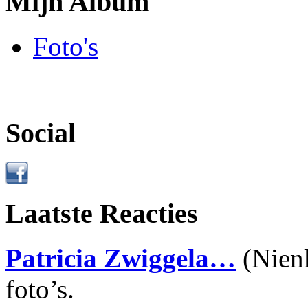
Mijn Album
Foto's
Social
Laatste Reacties
Patricia Zwiggela…
(Nien
foto’s.