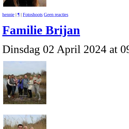
hennie
|
¶
|
Fotoshoots
Geen reacties
Familie Brijan
Dinsdag 02 April 2024 at 0