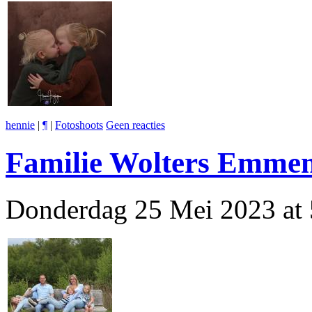
hennie
|
¶
|
Fotoshoots
Geen reacties
Familie Wolters Emme
Donderdag 25 Mei 2023 at