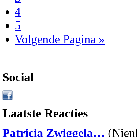
4
5
Volgende Pagina »
Social
Laatste Reacties
Patricia Zwiggela…
(Nien