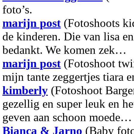
foto’s.
marijn post
(Fotoshoots ki
de kinderen. Die van lisa e
bedankt. We komen zek…
marijn post
(Fotoshoot twi
mijn tante zeggertjes tiara e
kimberly
(Fotoshoot Barge
gezellig en super leuk en h
geven aan schoon moede…
Bianca & Jarno
(Baby fot