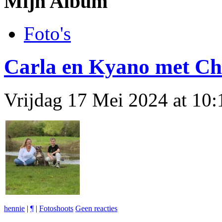
Mijn Album
Foto's
Carla en Kyano met Ch
Vrijdag 17 Mei 2024 at 10
hennie
|
¶
|
Fotoshoots
Geen reacties