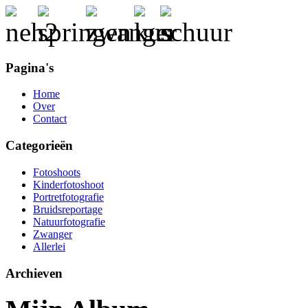
Pagina's
Home
Over
Contact
Categorieën
Fotoshoots
Kinderfotoshoot
Portretfotografie
Bruidsreportage
Natuurfotografie
Zwanger
Allerlei
Archieven