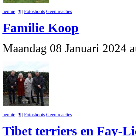
hennie
|
¶
|
Fotoshoots
Geen reacties
Familie Koop
Maandag 08 Januari 2024 a
hennie
|
¶
|
Fotoshoots
Geen reacties
Tibet terriers en Fay-L