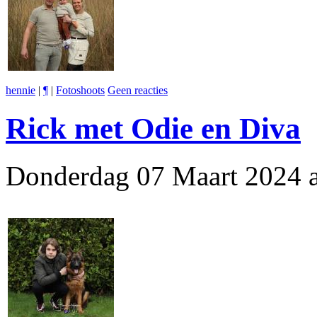
hennie
|
¶
|
Fotoshoots
Geen reacties
Rick met Odie en Diva
Donderdag 07 Maart 2024 a