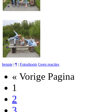
hennie
|
¶
|
Fotoshoots
Geen reacties
« Vorige Pagina
1
2
3