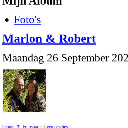
Mijn Album
Foto's
Marlon & Robert
Maandag 26 September 202
hennie
|
¶
|
Fotoshoots
Geen reacties