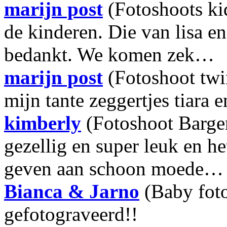
marijn post
(Fotoshoots ki
de kinderen. Die van lisa e
bedankt. We komen zek…
marijn post
(Fotoshoot twi
mijn tante zeggertjes tiara e
kimberly
(Fotoshoot Barge
gezellig en super leuk en h
geven aan schoon moede…
Bianca & Jarno
(Baby fot
gefotograveerd!!