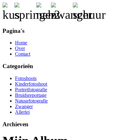
Pagina's
Home
Over
Contact
Categorieën
Fotoshoots
Kinderfotoshoot
Portretfotografie
Bruidsreportage
Natuurfotografie
Zwanger
Allerlei
Archieven