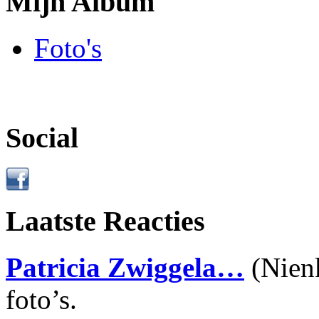
Mijn Album
Foto's
Social
Laatste Reacties
Patricia Zwiggela…
(Nien
foto’s.