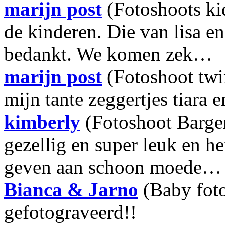
marijn post
(Fotoshoots ki
de kinderen. Die van lisa e
bedankt. We komen zek…
marijn post
(Fotoshoot twi
mijn tante zeggertjes tiara e
kimberly
(Fotoshoot Barge
gezellig en super leuk en h
geven aan schoon moede…
Bianca & Jarno
(Baby fot
gefotograveerd!!