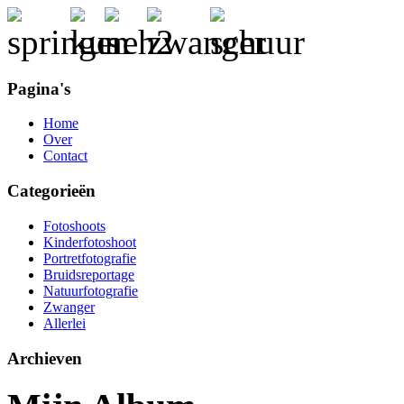
Pagina's
Home
Over
Contact
Categorieën
Fotoshoots
Kinderfotoshoot
Portretfotografie
Bruidsreportage
Natuurfotografie
Zwanger
Allerlei
Archieven