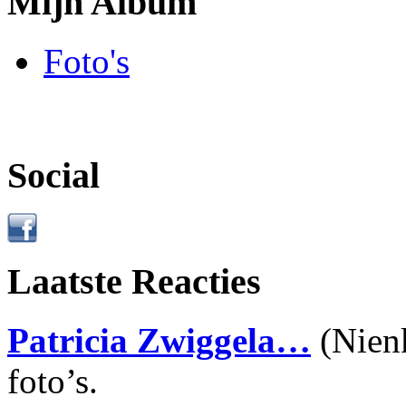
Mijn Album
Foto's
Social
Laatste Reacties
Patricia Zwiggela…
(Nien
foto’s.