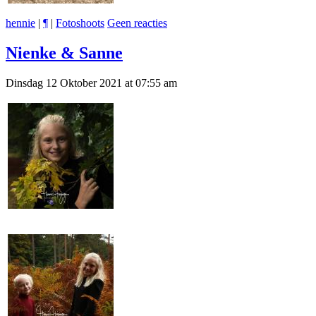
hennie
|
¶
|
Fotoshoots
Geen reacties
Nienke & Sanne
Dinsdag 12 Oktober 2021 at 07:55 am