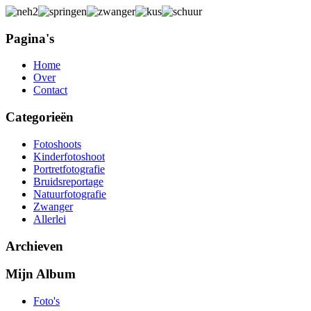
Pagina's
Home
Over
Contact
Categorieën
Fotoshoots
Kinderfotoshoot
Portretfotografie
Bruidsreportage
Natuurfotografie
Zwanger
Allerlei
Archieven
Mijn Album
Foto's