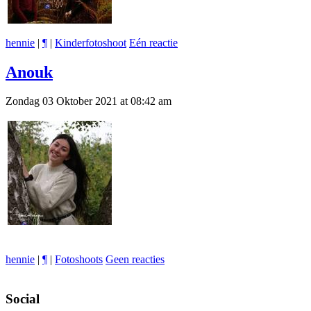
hennie
|
¶
|
Kinderfotoshoot
Eén reactie
Anouk
Zondag 03 Oktober 2021 at 08:42 am
hennie
|
¶
|
Fotoshoots
Geen reacties
Social