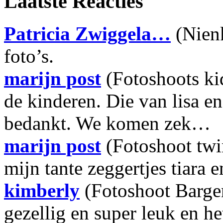
Laatste Reacties
Patricia Zwiggela…
(Nien
foto’s.
marijn post
(Fotoshoots ki
de kinderen. Die van lisa e
bedankt. We komen zek…
marijn post
(Fotoshoot twi
mijn tante zeggertjes tiara e
kimberly
(Fotoshoot Barge
gezellig en super leuk en h