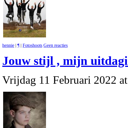
hennie
|
¶
|
Fotoshoots
Geen reacties
Jouw stijl , mijn uitdag
Vrijdag 11 Februari 2022 a