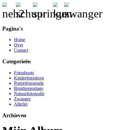
Pagina's
Home
Over
Contact
Categorieën
Fotoshoots
Kinderfotoshoot
Portretfotografie
Bruidsreportage
Natuurfotografie
Zwanger
Allerlei
Archieven