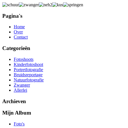
Pagina's
Home
Over
Contact
Categorieën
Fotoshoots
Kinderfotoshoot
Portretfotografie
Bruidsreportage
Natuurfotografie
Zwanger
Allerlei
Archieven
Mijn Album
Foto's