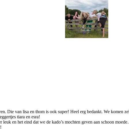
ren. Die van lisa en thom is ook super! Heel erg bedankt. We komen 
gertjes tiara en esra!
er leuk en het eind dat we de kado’s mochten geven aan schoon moed
!